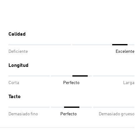
Calidad
Deficiente
Excelente
Longitud
Corta
Perfecto
Larga
Tacto
Demasiado fino
Perfecto
Demasiado grueso