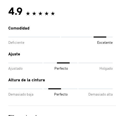
4.9
Comodidad
Deficiente
Excelente
Ajuste
Ajustado
Perfecto
Holgado
Altura de la cintura
Demasiado baja
Perfecto
Demasiado alta