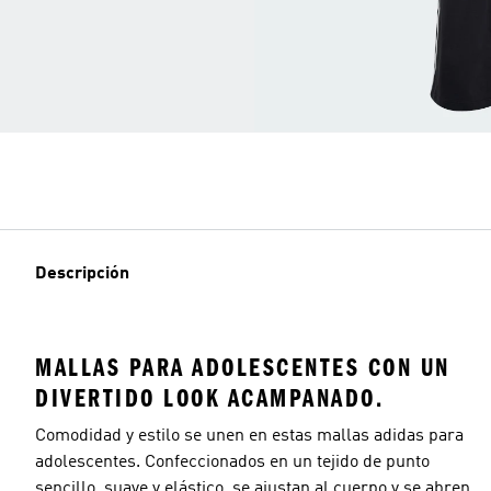
Descripción
MALLAS PARA ADOLESCENTES CON UN
DIVERTIDO LOOK ACAMPANADO.
Comodidad y estilo se unen en estas mallas adidas para
adolescentes. Confeccionados en un tejido de punto
sencillo, suave y elástico, se ajustan al cuerpo y se abren