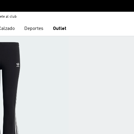
ete al club
Calzado
Deportes
Outlet