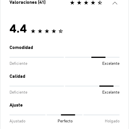
Valoraciones (41)
4.4
Comodidad
Deficiente
Excelente
Calidad
Deficiente
Excelente
Ajuste
Ajustado
Perfecto
Holgado