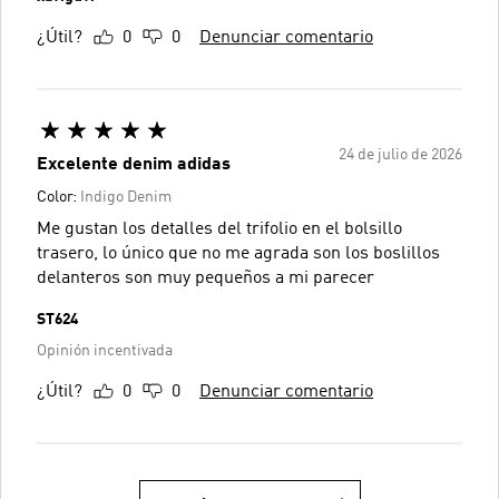
¿Útil?
0
0
Denunciar comentario
24 de julio de 2026
Excelente denim adidas
Color:
Indigo Denim
Me gustan los detalles del trifolio en el bolsillo
trasero, lo único que no me agrada son los boslillos
delanteros son muy pequeños a mi parecer
ST624
Opinión incentivada
¿Útil?
0
0
Denunciar comentario