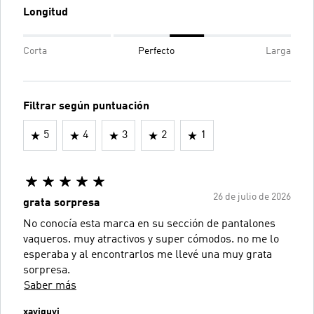
Longitud
Corta
Perfecto
Larga
Filtrar según puntuación
5
4
3
2
1
26 de julio de 2026
grata sorpresa
No conocía esta marca en su sección de pantalones
vaqueros. muy atractivos y super cómodos. no me lo
esperaba y al encontrarlos me llevé una muy grata
sorpresa.
Saber más
xaviguvi