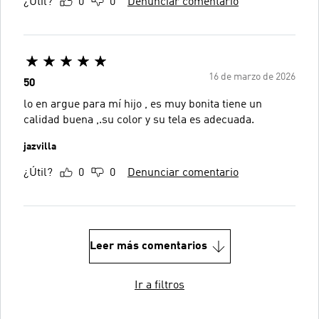
¿Útil?
0
0
Denunciar comentario
16 de marzo de 2026
50
lo en argue para mí hijo , es muy bonita tiene un
calidad buena ,.su color y su tela es adecuada.
jazvilla
¿Útil?
0
0
Denunciar comentario
Leer más comentarios
Ir a filtros