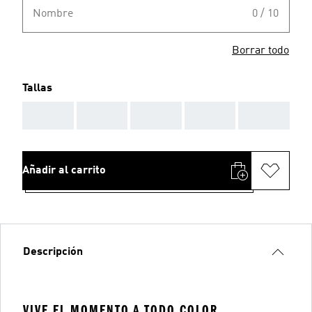
Nombre
0 / 10
Borrar todo
Tallas
AAA
AAA
AAA
AAA
AAA
Añadir al carrito
Descripción
VIVE EL MOMENTO A TODO COLOR