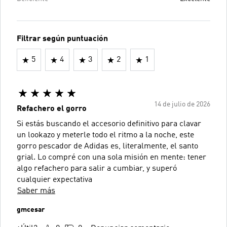
Filtrar según puntuación
5
4
3
2
1
14 de julio de 2026
Refachero el gorro
Si estás buscando el accesorio definitivo para clavar
un lookazo y meterle todo el ritmo a la noche, este
gorro pescador de Adidas es, literalmente, el santo
grial. Lo compré con una sola misión en mente: tener
algo refachero para salir a cumbiar, y superó
cualquier expectativa
Saber más
gmcesar