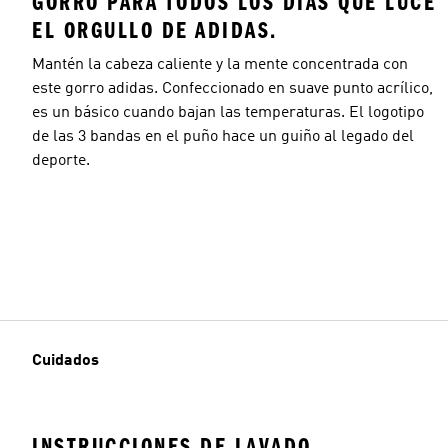
GORRO PARA TODOS LOS DÍAS QUE LUCE
EL ORGULLO DE ADIDAS.
Mantén la cabeza caliente y la mente concentrada con
este gorro adidas. Confeccionado en suave punto acrílico,
es un básico cuando bajan las temperaturas. El logotipo
de las 3 bandas en el puño hace un guiño al legado del
deporte.
Cuidados
INSTRUCCIONES DE LAVADO