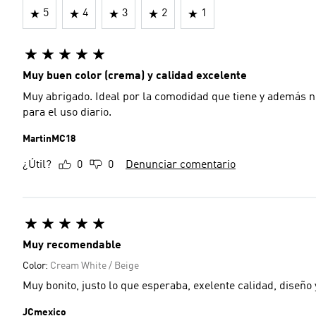
5
4
3
2
1
Muy buen color (crema) y calidad excelente
Muy abrigado. Ideal por la comodidad que tiene y además n
para el uso diario.
MartinMC18
¿Útil?
0
0
Denunciar comentario
Muy recomendable
Color:
Cream White / Beige
Muy bonito, justo lo que esperaba, exelente calidad, diseño 
JCmexico