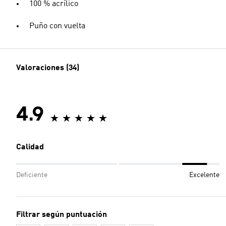
100 % acrílico
Puño con vuelta
Valoraciones (34)
4.9
Calidad
Deficiente
Excelente
Filtrar según puntuación