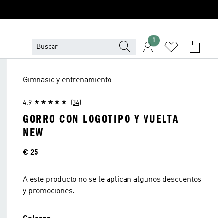
1
Gimnasio y entrenamiento
4.9
(34)
GORRO CON LOGOTIPO Y VUELTA
NEW
Precio
€ 25
A este producto no se le aplican algunos descuentos
y promociones.