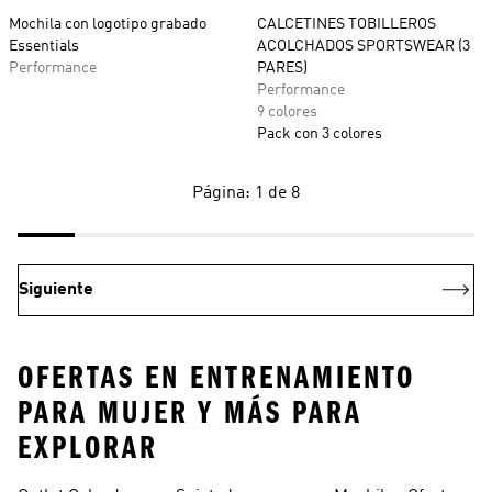
Mochila con logotipo grabado
CALCETINES TOBILLEROS
Essentials
ACOLCHADOS SPORTSWEAR (3
Performance
PARES)
Performance
9 colores
Pack con 3 colores
Página: 1 de 8
Siguiente
OFERTAS EN ENTRENAMIENTO
PARA MUJER Y MÁS PARA
EXPLORAR