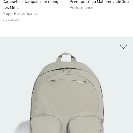
Camiseta estampada sin mangas
Premium Yoga Mat 5mm adiClub
Les Mills
Performance
Mujer Performance
3 colores
Añ