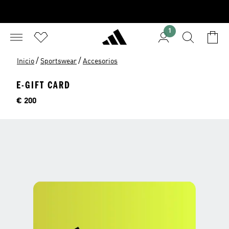
1
/
/
Inicio
Sportswear
Accesorios
E-GIFT CARD
Precio
€ 200