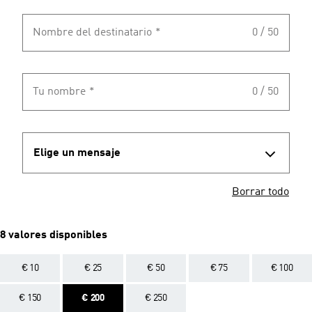
Nombre del destinatario
*
0 / 50
Tu nombre
*
0 / 50
Elige un mensaje
Borrar todo
8 valores disponibles
€ 10
€ 25
€ 50
€ 75
€ 100
€ 150
€ 200
€ 250