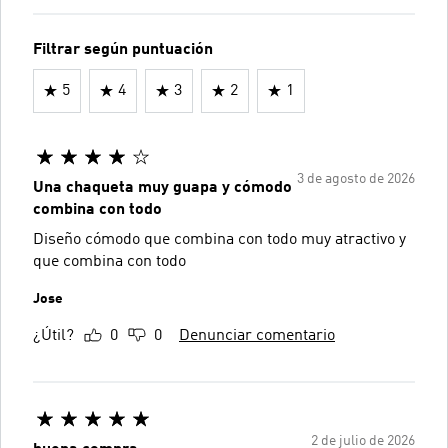
Filtrar según puntuación
5
4
3
2
1
3 de agosto de 2026
Una chaqueta muy guapa y cómodo
combina con todo
Diseño cómodo que combina con todo muy atractivo y
que combina con todo
Jose
¿Útil?
0
0
Denunciar comentario
2 de julio de 2026