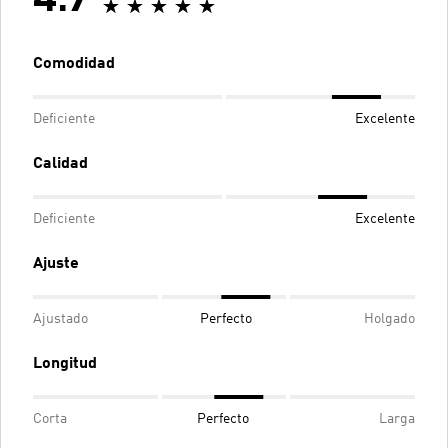
4.7
Comodidad
Deficiente
Excelente
Calidad
Deficiente
Excelente
Ajuste
Ajustado
Perfecto
Holgado
Longitud
Corta
Perfecto
Larga