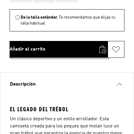
Da la talla estándar.
Te recomendamos que elijas tu
talla habitual.
Añadir al carrito
Descripción
EL LEGADO DEL TRÉBOL
Un clásico deportivo y un estilo arrollador. Esta
camiseta creada para los peques que molan luce un
gran trébol que garantiza la esencia de nuestro mejor