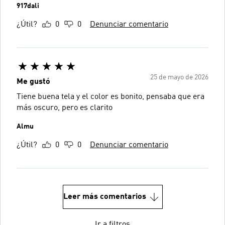
917dali
¿Útil?
0
0
Denunciar comentario
25 de mayo de 2026
Me gustó
Tiene buena tela y el color es bonito, pensaba que era
más oscuro, pero es clarito
Almu
¿Útil?
0
0
Denunciar comentario
Leer más comentarios
Ir a filtros