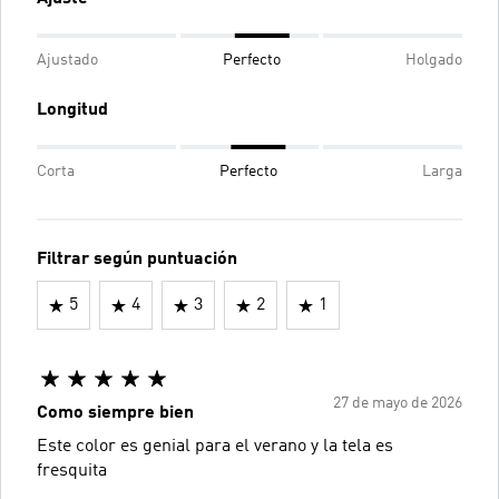
Ajustado
Perfecto
Holgado
Longitud
Corta
Perfecto
Larga
Filtrar según puntuación
5
4
3
2
1
27 de mayo de 2026
Como siempre bien
Este color es genial para el verano y la tela es
fresquita