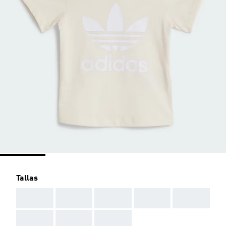
Tallas
AAA
AAA
AAA
AAA
AAA
AAA
AAA
AAA