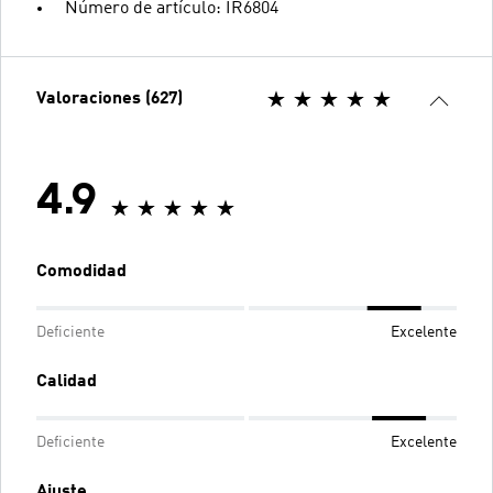
Número de artículo: IR6804
Valoraciones (627)
4.9
Comodidad
Deficiente
Excelente
Calidad
Deficiente
Excelente
Ajuste