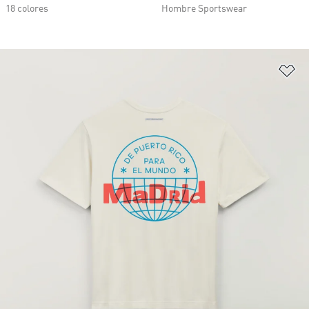
18 colores
Hombre Sportswear
Añ