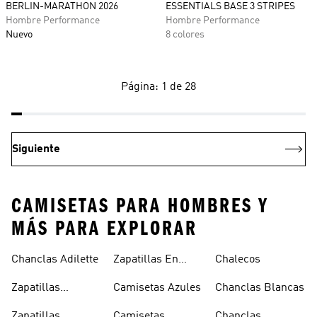
BERLIN-MARATHON 2026
ESSENTIALS BASE 3 STRIPES
Hombre Performance
Hombre Performance
Nuevo
8 colores
Página: 1 de 28
Siguiente
CAMISETAS PARA HOMBRES Y
MÁS PARA EXPLORAR
Chanclas Adilette
Zapatillas En
Chalecos
Oferta
Zapatillas
Camisetas Azules
Chanclas Blancas
Sambas Blancas
Zapatillas
Camisetas
Chanclas