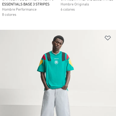
ESSENTIALS BASE 3 STRIPES
Hombre Originals
Hombre Performance
6 colores
8 colores
Añ