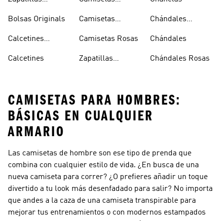
Superstar
Negras
Bolsas Originals
Camisetas
Chándales
Blancas
Originals
Blancos
Calcetines
Camisetas Rosas
Chándales
Tobilleros
Calcetines
Zapatillas
Chándales Rosas
Blancos
Campus
CAMISETAS PARA HOMBRES:
BÁSICAS EN CUALQUIER
ARMARIO
Las camisetas de hombre son ese tipo de prenda que
combina con cualquier estilo de vida. ¿En busca de una
nueva camiseta para correr? ¿O prefieres añadir un toque
divertido a tu look más desenfadado para salir? No importa
que andes a la caza de una camiseta transpirable para
mejorar tus entrenamientos o con modernos estampados