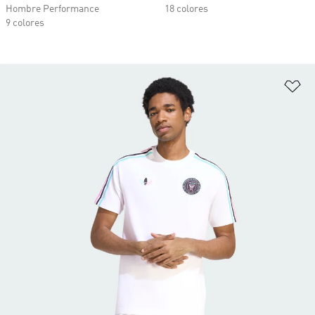
Hombre Performance
18 colores
9 colores
Añ