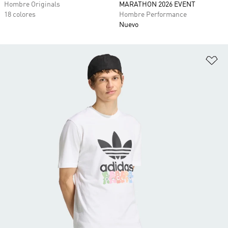
Hombre Originals
MARATHON 2026 EVENT
18 colores
Hombre Performance
Nuevo
Añ