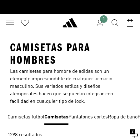
1
CAMISETAS PARA
HOMBRES
Las camisetas para hombre de adidas son un
elemento imprescindible de cualquier armario
masculino. Sus variados estilos y diseños
atemporales hacen que se puedan integrar con
facilidad en cualquier tipo de look.
Camisetas fútbol
Camisetas
Pantalones cortos
Ropa de baño
P
2
1298 resultados