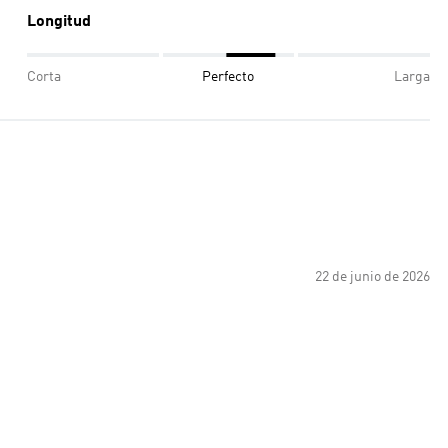
Longitud
Corta
Perfecto
Larga
22 de junio de 2026