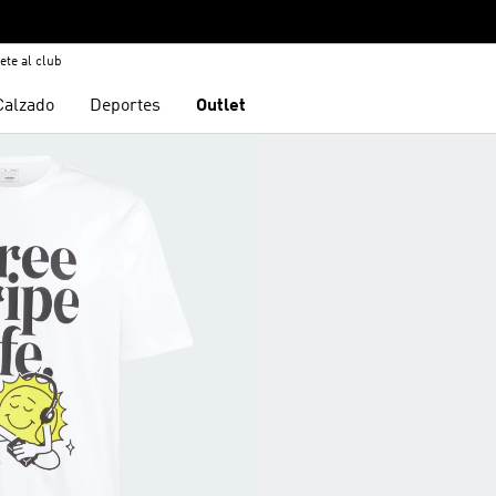
ete al club
Calzado
Deportes
Outlet