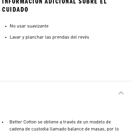
INFORMACIÓN ADICIONAL SOBRE EL
CUIDADO
No usar suavizante
Lavar y planchar las prendas del revés
Better Cotton se obtiene a través de un modelo de
cadena de custodia llamado balance de masas, por lo