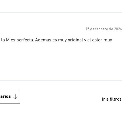
15 de febrero de 2026
 la M es perfecta. Ademas es muy original y el color muy
arios
Ir a filtros