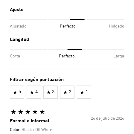
Ajuste
Ajustado
Perfecto
Holgado
Longitud
Corta
Perfecto
Larga
Filtrar según puntuación
5
4
3
2
1
26 de julio de 2026
Formal e informal
Color:
Black / Off White