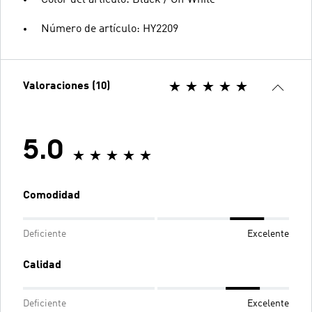
Color del artículo: Black / Off White
Número de artículo: HY2209
Valoraciones (10)
5.0
Comodidad
Deficiente
Excelente
Calidad
Deficiente
Excelente