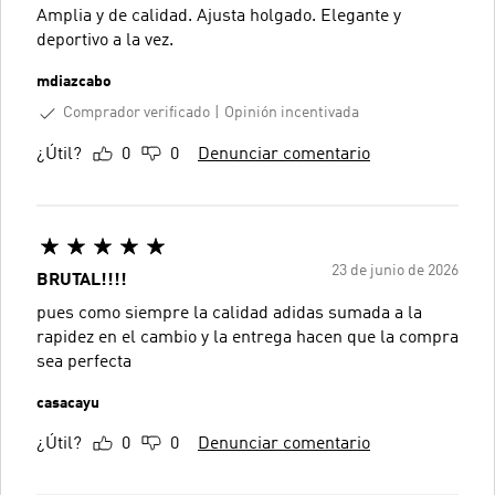
Amplia y de calidad. Ajusta holgado. Elegante y
deportivo a la vez.
mdiazcabo
Comprador verificado
Opinión incentivada
¿Útil?
0
0
Denunciar comentario
23 de junio de 2026
BRUTAL!!!!
pues como siempre la calidad adidas sumada a la
rapidez en el cambio y la entrega hacen que la compra
sea perfecta
casacayu
¿Útil?
0
0
Denunciar comentario