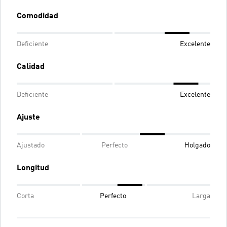
Comodidad
Deficiente
Excelente
Calidad
Deficiente
Excelente
Ajuste
Ajustado
Perfecto
Holgado
Longitud
Corta
Perfecto
Larga