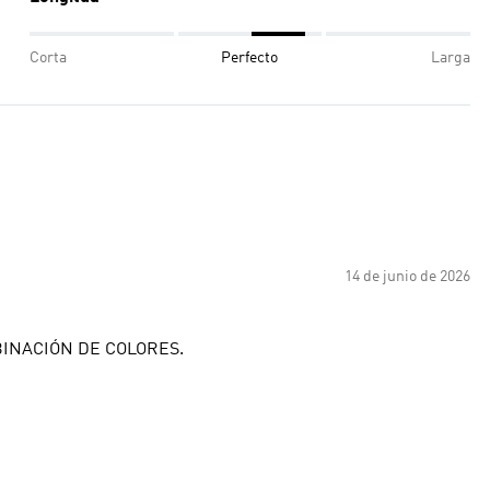
Corta
Perfecto
Larga
14 de junio de 2026
INACIÓN DE COLORES.