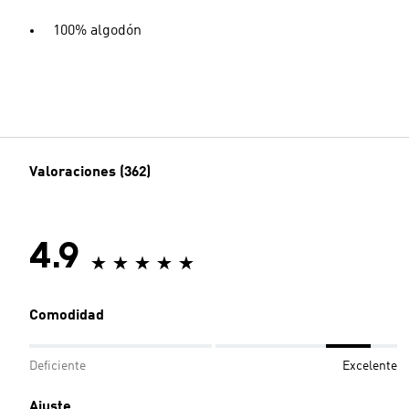
100% algodón
Valoraciones (362)
4.9
Comodidad
Deficiente
Excelente
Ajuste