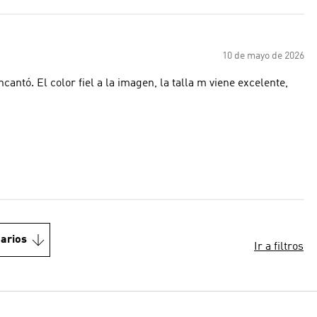
10 de mayo de 2026
ene excelente,
arios
Ir a filtros