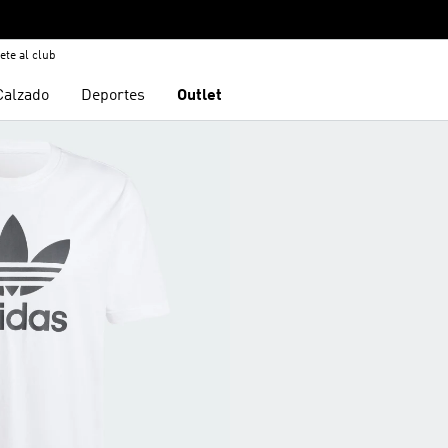
ete al club
Calzado
Deportes
Outlet