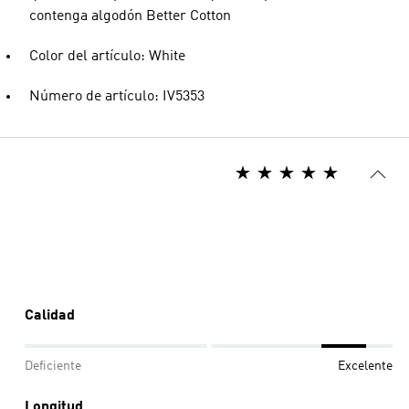
contenga algodón Better Cotton
Color del artículo: White
Número de artículo: IV5353
Calidad
Deficiente
Excelente
Longitud