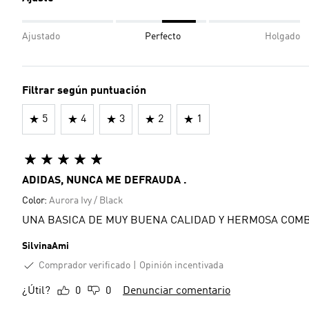
Ajustado
Perfecto
Holgado
Filtrar según puntuación
5
4
3
2
1
ADIDAS, NUNCA ME DEFRAUDA .
Color:
Aurora Ivy / Black
UNA BASICA DE MUY BUENA CALIDAD Y HERMOSA COMB
SilvinaAmi
Comprador verificado
Opinión incentivada
¿Útil?
0
0
Denunciar comentario