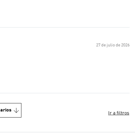
27 de julio de 2026
arios
Ir a filtros