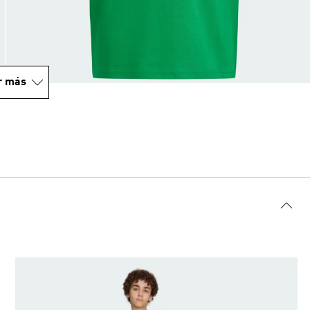
r más