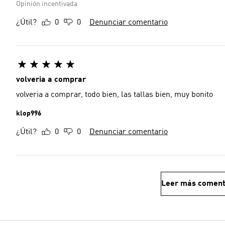
Opinión incentivada
¿Útil?
0
0
Denunciar comentario
volveria a comprar
volveria a comprar, todo bien, las tallas bien, muy bonito
klop996
¿Útil?
0
0
Denunciar comentario
Leer más coment