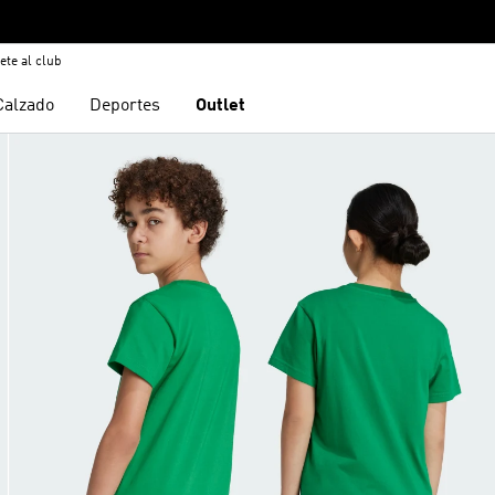
ete al club
Calzado
Deportes
Outlet