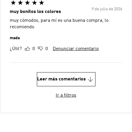
9 de julio de 2026
muy bonitos los colores
muy cómodos, para mí es una buena compra, lo
recomiendo
mada
¿Útil?
0
0
Denunciar comentario
Leer más comentarios
Ir a filtros