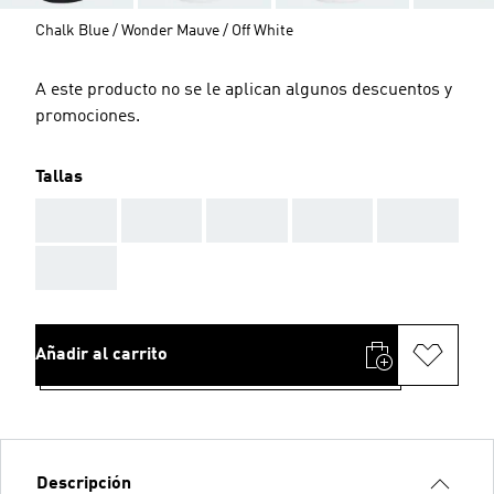
Chalk Blue / Wonder Mauve / Off White
A este producto no se le aplican algunos descuentos y
promociones.
Tallas
AAA
AAA
AAA
AAA
AAA
AAA
Añadir al carrito
Descripción