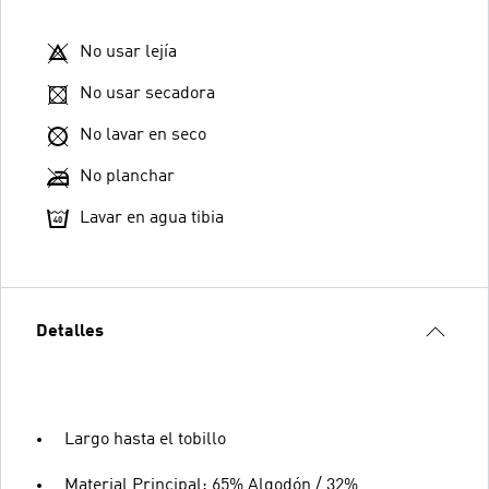
No usar lejía
No usar secadora
No lavar en seco
No planchar
Lavar en agua tibia
Detalles
Largo hasta el tobillo
Material Principal: 65% Algodón / 32%