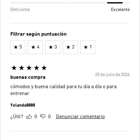
Deficiente
Excelente
Filtrar según puntuación
5
4
3
2
1
20 de julio de 2026
buenas compra
cómodos y buena calidad para tu día a día o para
entrenar
Yolanda8888
¿Útil?
0
0
Denunciar comentario