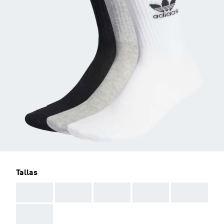
Tallas
AAA
AAA
AAA
AAA
AAA
AAA