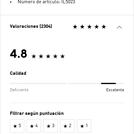
Número de artículo: IL5023
Valoraciones (2304)
4.8
Calidad
Deficiente
Excelente
Filtrar según puntuación
5
4
3
2
1