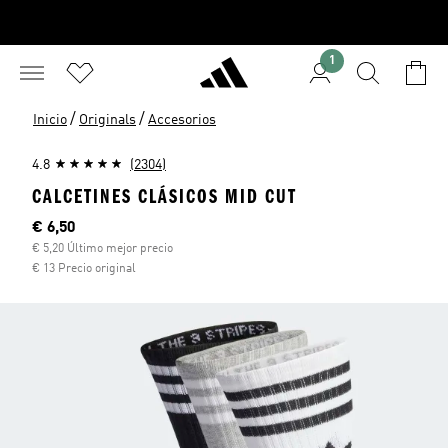
1
/
/
Inicio
Originals
Accesorios
4.8
(2304)
CALCETINES CLÁSICOS MID CUT
Precio actual
€ 6,50
€ 5,20 Último mejor precio
€ 13 Precio original