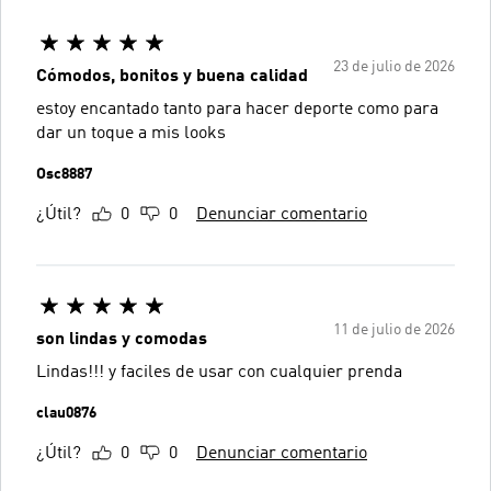
23 de julio de 2026
Cómodos, bonitos y buena calidad
estoy encantado tanto para hacer deporte como para
dar un toque a mis looks
Osc8887
¿Útil?
0
0
Denunciar comentario
11 de julio de 2026
son lindas y comodas
️️Lindas!!! y faciles de usar con cualquier prenda
clau0876
¿Útil?
0
0
Denunciar comentario