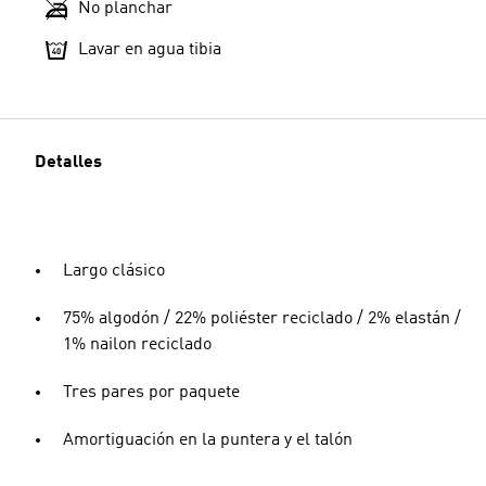
No planchar
Lavar en agua tibia
Detalles
Largo clásico
75% algodón / 22% poliéster reciclado / 2% elastán /
1% nailon reciclado
Tres pares por paquete
Amortiguación en la puntera y el talón