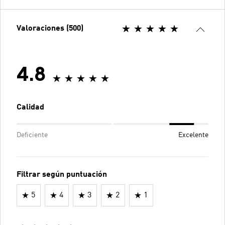
Valoraciones (500)
4.8
Calidad
Deficiente
Excelente
Filtrar según puntuación
5
4
3
2
1