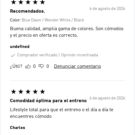
6 de agosto de 2026
Recomendados.
Color:
Blue Dawn / Wonder White / Black
Buena calidad, amplia gama de colores. Son cómodos
y el precio en oferta es correcto.
undefined
Comprador verificado
Opinión incentivada
¿Útil?
0
0
Denunciar comentario
6 de agosto de 2026
Comodidad óptima para el entreno
Lifestyle total para que el entreno o el día a día te
encuentres cómodo
Charles