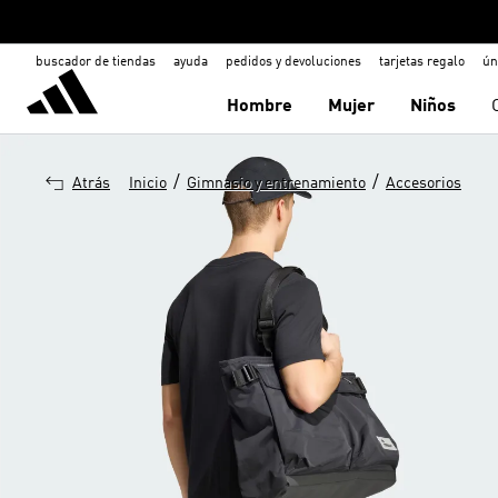
buscador de tiendas
ayuda
pedidos y devoluciones
tarjetas regalo
ún
Hombre
Mujer
Niños
/
/
Atrás
Inicio
Gimnasio y entrenamiento
Accesorios