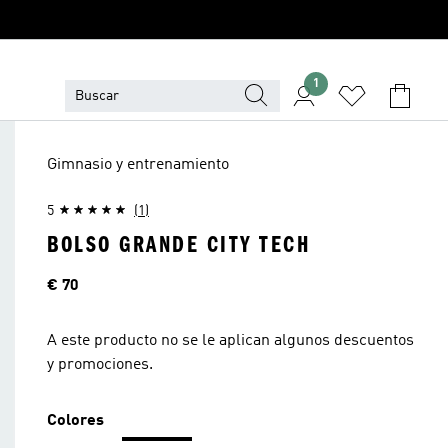
1
Gimnasio y entrenamiento
5
(1)
BOLSO GRANDE CITY TECH
Precio
€ 70
A este producto no se le aplican algunos descuentos
y promociones.
Colores