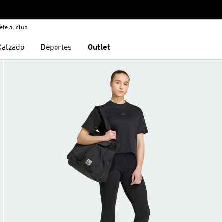
ete al club
Calzado
Deportes
Outlet