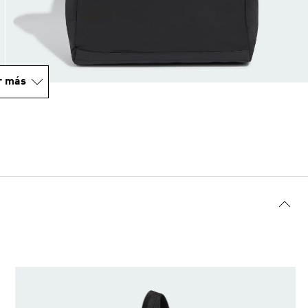
r más