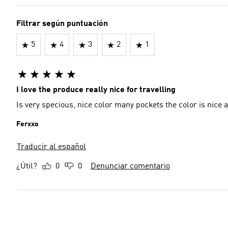
Filtrar según puntuación
5
4
3
2
1
I love the produce really nice for travelling
Is very specious, nice color many pockets the color is nice 
Ferxxo
Traducir al español
¿Útil?
0
0
Denunciar comentario