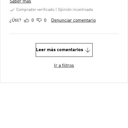
Saber más
Comprador verificado
Opinión incentivada
¿Útil?
0
0
Denunciar comentario
Leer más comentarios
Ir a filtros