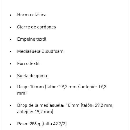
Horma clásica
Cierre de cordones
Empeine textil
Mediasuela Cloudfoam
Forro textil
Suela de goma
Drop: 10 mm (talón: 29,2 mm / antepié: 19,2
mm)
Drop de la mediasuela: 10 mm (talón: 29,2 mm,
antepié: 19,2 mm)
Peso: 286 g (talla 42 2/3)