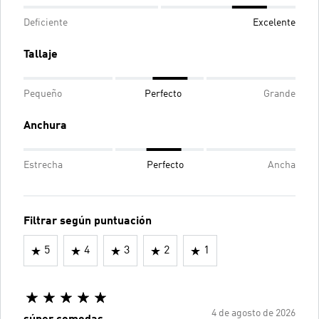
Deficiente
Excelente
Tallaje
Pequeño
Perfecto
Grande
Anchura
Estrecha
Perfecto
Ancha
Filtrar según puntuación
5
4
3
2
1
4 de agosto de 2026