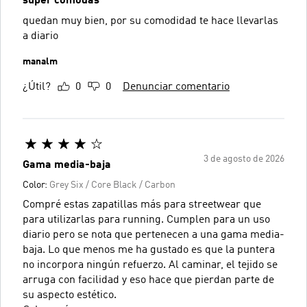
súper comodas
quedan muy bien, por su comodidad te hace llevarlas
a diario
manalm
¿Útil?
0
0
Denunciar comentario
3 de agosto de 2026
Gama media-baja
Color:
Grey Six / Core Black / Carbon
Compré estas zapatillas más para streetwear que
para utilizarlas para running. Cumplen para un uso
diario pero se nota que pertenecen a una gama media-
baja. Lo que menos me ha gustado es que la puntera
no incorpora ningún refuerzo. Al caminar, el tejido se
arruga con facilidad y eso hace que pierdan parte de
su aspecto estético.