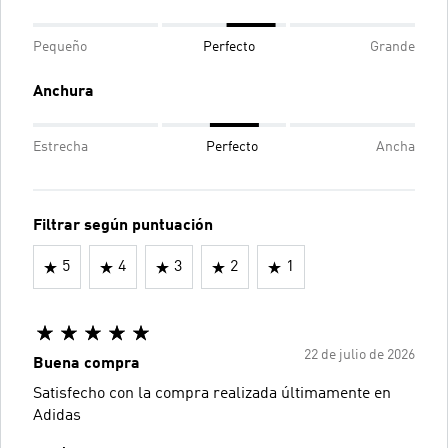
Pequeño
Perfecto
Grande
Anchura
Estrecha
Perfecto
Ancha
Filtrar según puntuación
5
4
3
2
1
22 de julio de 2026
Buena compra
Satisfecho con la compra realizada últimamente en
Adidas