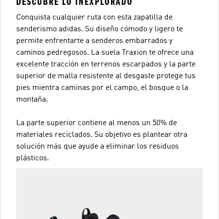
DESCUBRE LO INEXPLORADO
Conquista cualquier ruta con esta zapatilla de
senderismo adidas. Su diseño cómodo y ligero te
permite enfrentarte a senderos embarrados y
caminos pedregosos. La suela Traxion te ofrece una
excelente tracción en terrenos escarpados y la parte
superior de malla resistente al desgaste protege tus
pies mientra caminas por el campo, el bosque o la
montaña.
La parte superior contiene al menos un 50% de
materiales reciclados. Su objetivo es plantear otra
solución más que ayude a eliminar los residuos
plásticos.