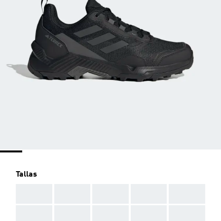
Tallas
AAA
AAA
AAA
AAA
AAA
AAA
AAA
AAA
AAA
AAA