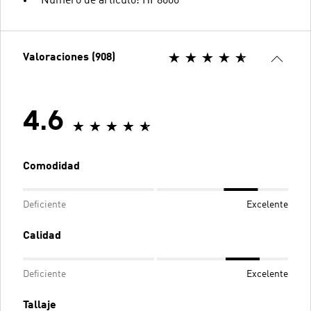
Número de artículo: HP8606
Valoraciones (908)
4.6
Comodidad
Deficiente
Excelente
Calidad
Deficiente
Excelente
Tallaje