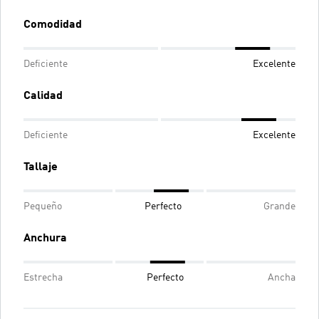
Comodidad
Deficiente
Excelente
Calidad
Deficiente
Excelente
Tallaje
Pequeño
Perfecto
Grande
Anchura
Estrecha
Perfecto
Ancha