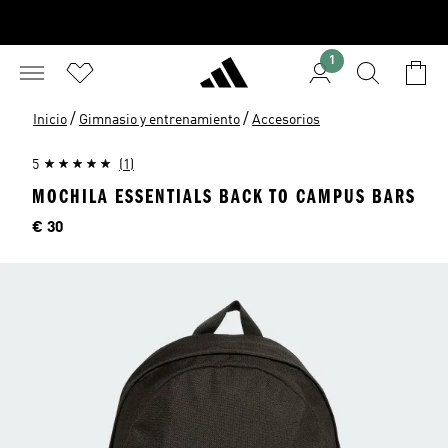
1
/
/
Inicio
Gimnasio y entrenamiento
Accesorios
5
(1)
MOCHILA ESSENTIALS BACK TO CAMPUS BARS
Precio
€ 30