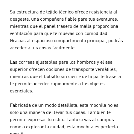
Su estructura de tejido técnico ofrece resistencia al
desgaste, una compañera fiable para tus aventuras,
mientras que el panel trasero de malla proporciona
ventilación para que te muevas con comodidad.
Gracias al espacioso compartimento principal, podrás
acceder a tus cosas fácilmente.
Las correas ajustables para los hombros y el asa
superior ofrecen opciones de transporte versátiles,
mientras que el bolsillo sin cierre de la parte trasera
te permite acceder rápidamente a tus objetos
esenciales.
Fabricada de un modo detallista, esta mochila no es
solo una manera de llevar tus cosas. También te
permite expresar tu estilo. Tanto si vas al campus
como a explorar la ciudad, esta mochila es perfecta