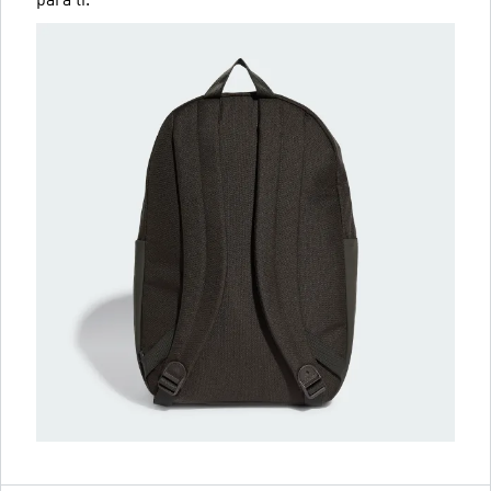
para ti.