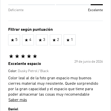
Deficiente
Excelente
Filtrar según puntuación
5
4
3
2
1
29 de junio de 2026
Excelente espacio
Color:
Dusky Petrol / Black
Color leal al de la foto gran espacio muy buenos
cierres material muy resistente. Quede sorprendido
por la gran capacidad y el espacio que tiene para
poder almacenar las cosas muy recomendable
Saber más
Daniel