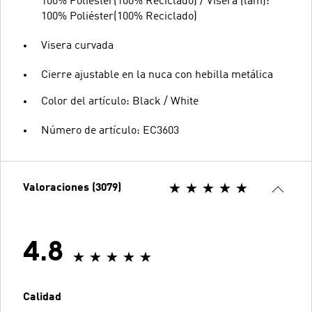
100% Poliéster(100% Reciclado) / Visera (lam):
100% Poliéster(100% Reciclado)
Visera curvada
Cierre ajustable en la nuca con hebilla metálica
Color del artículo: Black / White
Número de artículo: EC3603
Valoraciones (3079)
4.8
Calidad