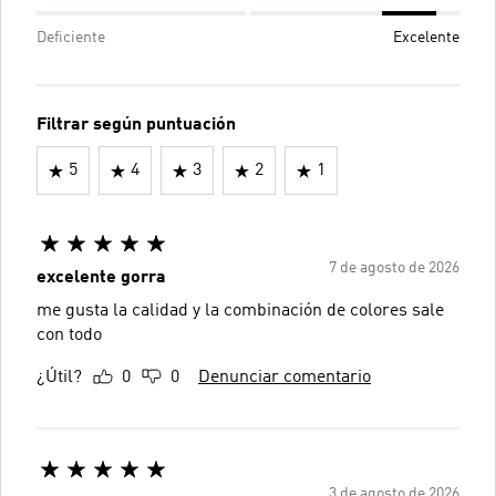
Deficiente
Excelente
Filtrar según puntuación
5
4
3
2
1
7 de agosto de 2026
excelente gorra
me gusta la calidad y la combinación de colores sale
con todo
¿Útil?
0
0
Denunciar comentario
3 de agosto de 2026