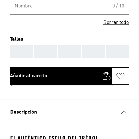
Nombre
0 / 10
Borrar todo
Tallas
AAA
AAA
AAA
AAA
AAA
Añadir al carrito
Descripción
EL AUTÉNTICO ESTILO DEL TRÉBOL