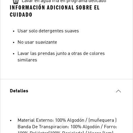
Lavar en agua fría en programa delicado
INFORMACIÓN ADICIONAL SOBRE EL
CUIDADO
Usar solo detergentes suaves
No usar suavizante
Lavar las prendas junto a otras de colores
similares
Detalles
Material Externo: 100% Algodón / (muñequera )
Banda De Transpiracion: 100% Algodón / Forro: