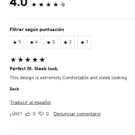
4.0
Filtrar según puntuación
5
4
3
2
1
Perfect fit. Sleek look.
This design is extremely Comfortable and sleek looking
Deck
Traducir al español
¿Útil?
0
0
Denunciar comentario