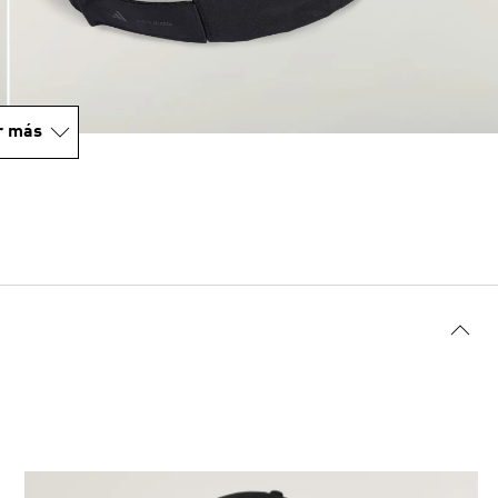
r más