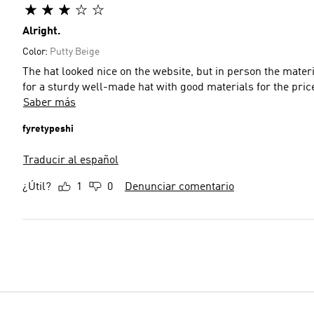
Alright.
Color:
Putty Beige
The hat looked nice on the website, but in person the materi
for a sturdy well-made hat with good materials for the price
Saber más
fyretypeshi
Traducir al español
¿Útil?
1
0
Denunciar comentario