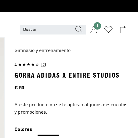
1
Gimnasio y entrenamiento
4
(2)
GORRA ADIDAS X ENTIRE STUDIOS
Precio
€ 50
A este producto no se le aplican algunos descuentos
y promociones.
Colores