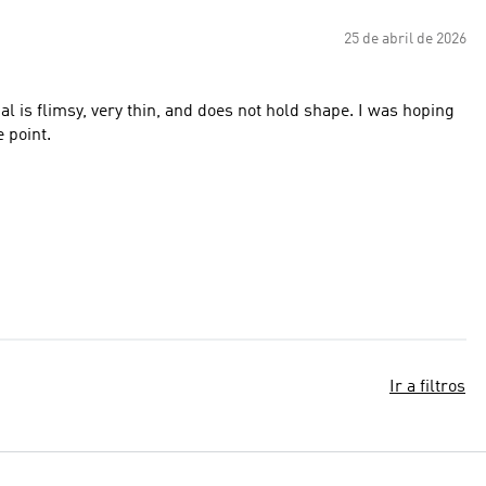
25 de abril de 2026
al is flimsy, very thin, and does not hold shape. I was hoping
 point.
Ir a filtros