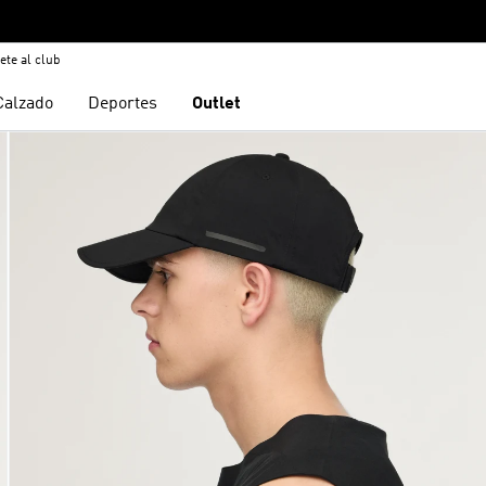
ete al club
Calzado
Deportes
Outlet