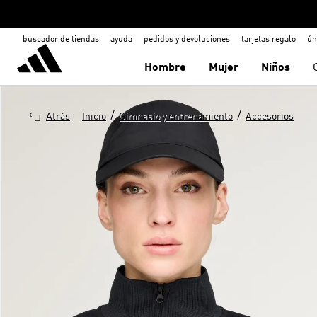
buscador de tiendas
ayuda
pedidos y devoluciones
tarjetas regalo
ún
Hombre
Mujer
Niños
/
/
Atrás
Inicio
Gimnasio y entrenamiento
Accesorios