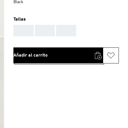
Black
Tallas
AAA
AAA
AAA
Añadir al carrito