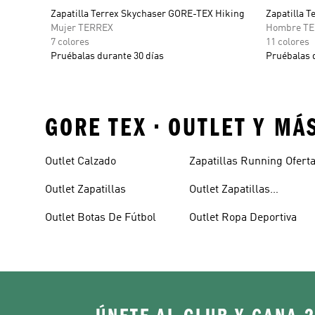
Zapatilla Terrex Skychaser GORE-TEX Hiking
Zapatilla 
Mujer TERREX
Hombre T
7 colores
11 colores
Pruébalas durante 30 días
Pruébalas 
GORE TEX • OUTLET Y MÁ
Outlet Calzado
Zapatillas Running Ofert
Outlet Zapatillas
Outlet Zapatillas
Baloncesto
Outlet Botas De Fútbol
Outlet Ropa Deportiva