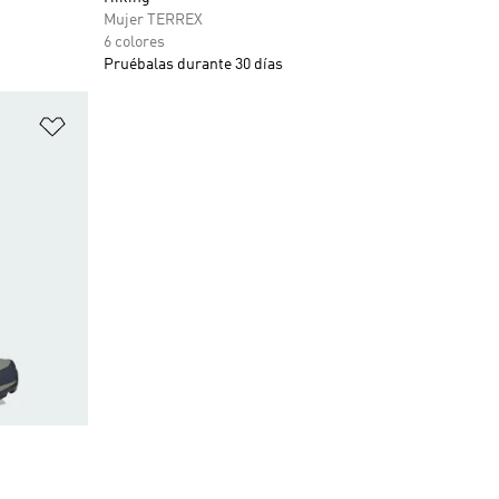
Mujer TERREX
6 colores
Pruébalas durante 30 días
Añadir a la lista de deseos