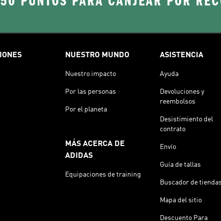
250 PUNTOS PARA CANJEAR POR RE
IONES
NUESTRO MUNDO
ASISTENCIA
Nuestro impacto
Ayuda
Por las personas
Devoluciones y
reembolsos
Por el planeta
Desistimiento del
contrato
MÁS ACERCA DE
Envío
ADIDAS
Guía de tallas
Equipaciones de training
Buscador de tienda
Mapa del sitio
Descuento Para