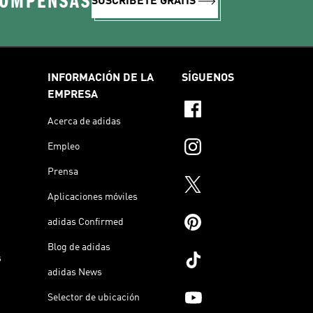
COMPENSAS
SUSCRÍBETE GRATIS
INFORMACIÓN DE LA
SÍGUENOS
EMPRESA
Acerca de adidas
Empleo
Prensa
Aplicaciones móviles
adidas Confirmed
Blog de adidas
s
adidas News
Selector de ubicación