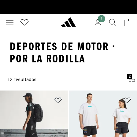
1
DEPORTES DE MOTOR ·
POR LA RODILLA
2
12 resultados
Añadir a la lista de deseos
Añ