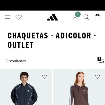
1
CHAQUETAS · ADICOLOR ·
OUTLET
3
3 resultados
Añadir a la lista de deseos
Añ