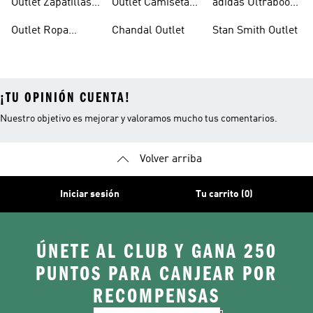
Outlet Zapatillas
Outlet Camisetas
adidas Ultraboost
Baloncesto
Fútbol
Outlet
Outlet Ropa
Chandal Outlet
Stan Smith Outlet
Deportiva
¡TU OPINIÓN CUENTA!
Nuestro objetivo es mejorar y valoramos mucho tus comentarios.
Volver arriba
Iniciar sesión
Tu carrito (0)
ÚNETE AL CLUB Y GANA 250
PUNTOS PARA CANJEAR POR
RECOMPENSAS