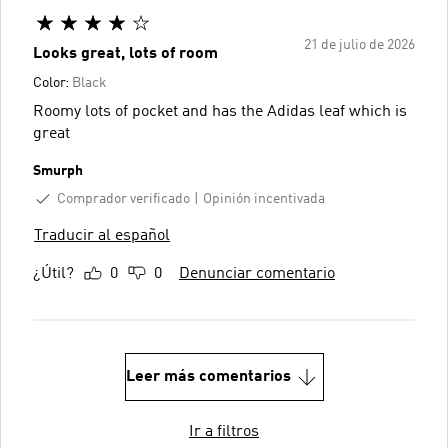
21 de julio de 2026
Looks great, lots of room
Color:
Black
Roomy lots of pocket and has the Adidas leaf which is
great
Smurph
Comprador verificado
Opinión incentivada
Traducir al español
¿Útil?
0
0
Denunciar comentario
Leer más comentarios
Ir a filtros