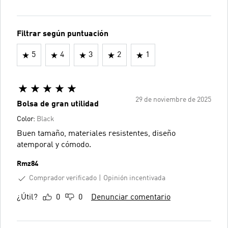
Filtrar según puntuación
5
4
3
2
1
29 de noviembre de 2025
Bolsa de gran utilidad
Color:
Black
Buen tamaño, materiales resistentes, diseño
atemporal y cómodo.
Rmz84
Comprador verificado
Opinión incentivada
¿Útil?
0
0
Denunciar comentario