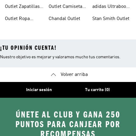
Running Ofertas
Trekking
Outlet Zapatillas
Outlet Camisetas
adidas Ultraboost
Baloncesto
Fútbol
Outlet
Outlet Ropa
Chandal Outlet
Stan Smith Outlet
Deportiva
¡TU OPINIÓN CUENTA!
Nuestro objetivo es mejorar y valoramos mucho tus comentarios.
Volver arriba
Iniciar sesión
Tu carrito (0)
ÚNETE AL CLUB Y GANA 250
PUNTOS PARA CANJEAR POR
RECOMPENSAS