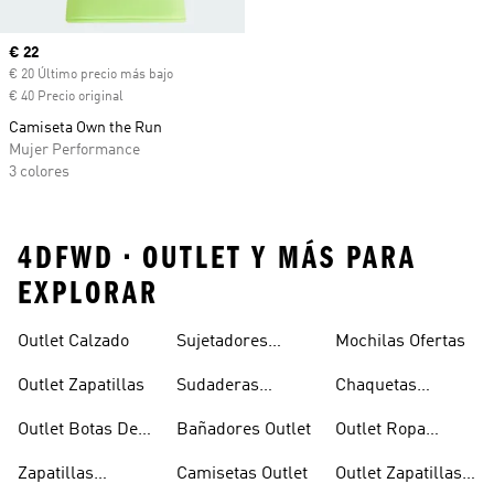
Precio actual
€ 22
€ 20 Último precio más bajo
€ 40 Precio original
Camiseta Own the Run
Mujer Performance
3 colores
4DFWD • OUTLET Y MÁS PARA
EXPLORAR
Outlet Calzado
Sujetadores
Mochilas Ofertas
Deportivos
Outlet Zapatillas
Sudaderas
Chaquetas
Ofertas
Ofertas
Ofertas
Outlet Botas De
Bañadores Outlet
Outlet Ropa
Fútbol
Ciclismo
Zapatillas
Camisetas Outlet
Outlet Zapatillas