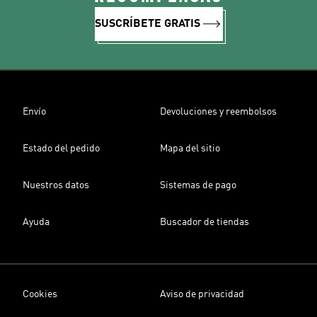
SUSCRÍBETE GRATIS
Envío
Devoluciones y reembolsos
Estado del pedido
Mapa del sitio
Nuestros datos
Sistemas de pago
Ayuda
Buscador de tiendas
Cookies
Aviso de privacidad