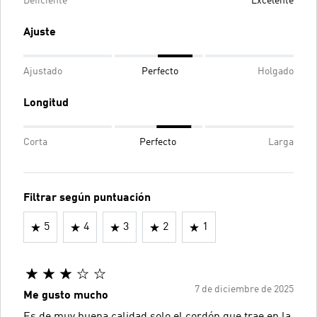
Deficiente
Excelente
Ajuste
Ajustado
Perfecto
Holgado
Longitud
Corta
Perfecto
Larga
Filtrar según puntuación
5
4
3
2
1
7 de diciembre de 2025
Me gusto mucho