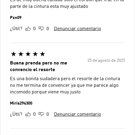
Es de muy buena calidad solo el cordón que trae en la
parte de la cintura esta muy ajustado
Pzn09
¿Útil?
0
0
Denunciar comentario
25 de agosto de 2025
Buena prenda pero no me
convencio el resorte
Es una bonita sudadera pero el resorte de la cintura
no me termina de convencer ya que me parece algo
incomodo porque viene muy justo
Miris294300
¿Útil?
0
0
Denunciar comentario