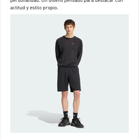
personalidad. Un diseño pensado para destacar con
actitud y estilo propio.