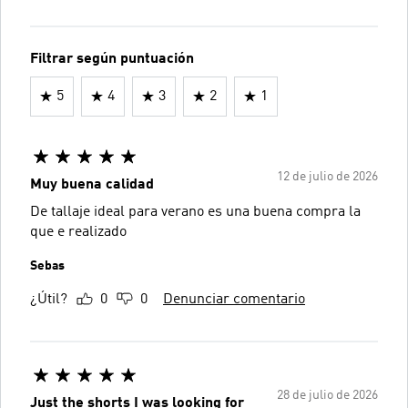
Filtrar según puntuación
5
4
3
2
1
12 de julio de 2026
Muy buena calidad
De tallaje ideal para verano es una buena compra la
que e realizado
Sebas
¿Útil?
0
0
Denunciar comentario
28 de julio de 2026
Just the shorts I was looking for