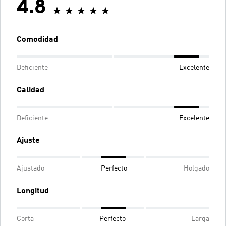
4.8
Comodidad
Deficiente
Excelente
Calidad
Deficiente
Excelente
Ajuste
Ajustado
Perfecto
Holgado
Longitud
Corta
Perfecto
Larga