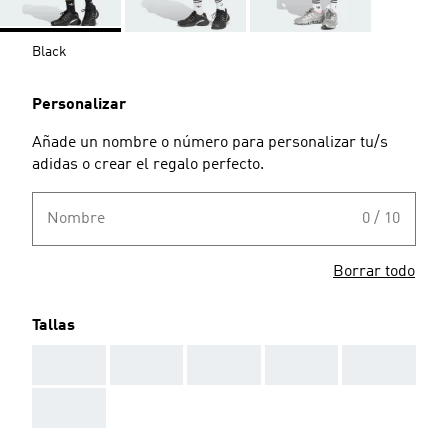
Black
Personalizar
Añade un nombre o número para personalizar tu/s
adidas o crear el regalo perfecto.
Nombre
0 / 10
Borrar todo
Tallas
AAA
AAA
AAA
AAA
AAA
AAA