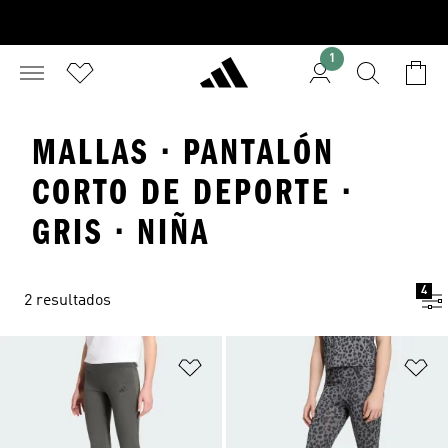
1
MALLAS · PANTALÓN
CORTO DE DEPORTE ·
GRIS · NIÑA
4
2 resultados
Añadir a la lista de deseos
Añ