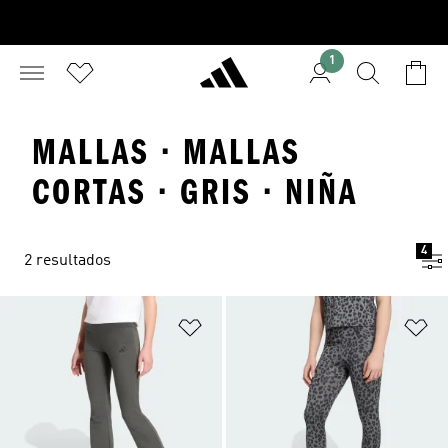
1
MALLAS · MALLAS
CORTAS · GRIS · NIÑA
4
2 resultados
Añadir a la lista de deseos
Añ