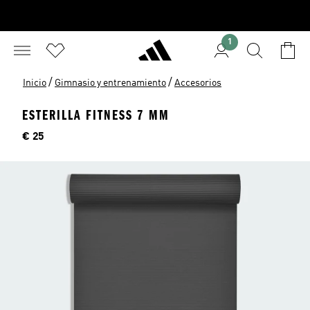
1
/
/
Inicio
Gimnasio y entrenamiento
Accesorios
ESTERILLA FITNESS 7 MM
Precio
€ 25