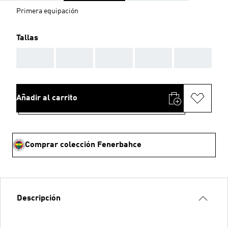
Primera equipación
Tallas
AAA
AAA
AAA
AAA
AAA
Añadir al carrito
Comprar colección Fenerbahce
Descripción