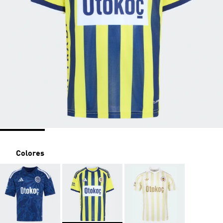
Colores