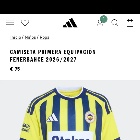
1
/
/
Inicio
Niños
Ropa
CAMISETA PRIMERA EQUIPACIÓN
FENERBAHCE 2026/2027
Precio
€ 75