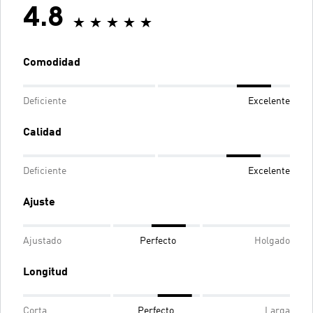
4.8
Comodidad
Deficiente
Excelente
Calidad
Deficiente
Excelente
Ajuste
Ajustado
Perfecto
Holgado
Longitud
Corta
Perfecto
Larga