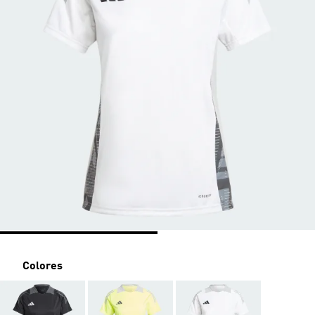
Colores