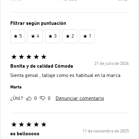
Filtrar según puntuación
5
4
3
2
1
21 de julio de 2026
Bonita y de calidad Cómoda
Sienta genial , tallaje como es habitual en la marca
Marta
¿Útil?
0
0
Denunciar comentario
11 de noviembre de 2025
es bellooooo