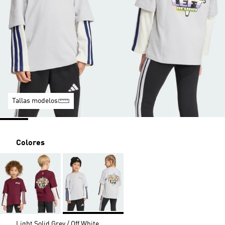
Tallas modelos
Colores
Light Solid Grey / Off White