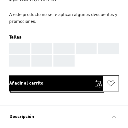
A este producto no se le aplican algunos descuentos y
promociones.
Tallas
AAA
AAA
AAA
AAA
AAA
AAA
AAA
AAA
Añadir al carrito
Descripción