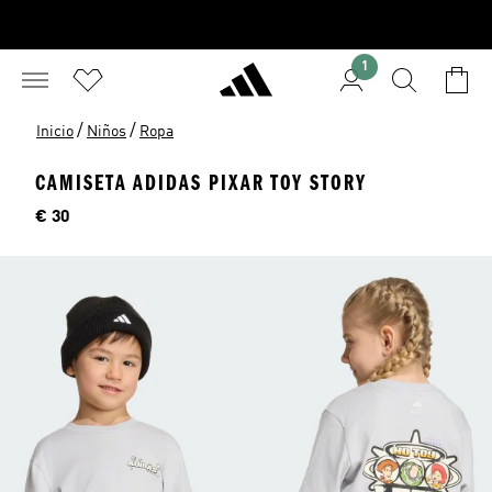
1
/
/
Inicio
Niños
Ropa
CAMISETA ADIDAS PIXAR TOY STORY
Precio
€ 30