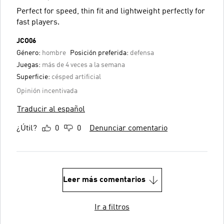
Perfect for speed, thin fit and lightweight perfectly for
fast players.
JCO06
Género:
hombre
Posición preferida:
defensa
Juegas:
más de 4 veces a la semana
Superficie:
césped artificial
Opinión incentivada
Traducir al español
¿Útil?
0
0
Denunciar comentario
Leer más comentarios
Ir a filtros