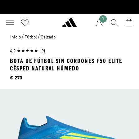
1
/
/
Inicio
Fútbol
Calzado
4.9
(9)
BOTA DE FÚTBOL SIN CORDONES F50 ELITE
CÉSPED NATURAL HÚMEDO
Precio
€ 270