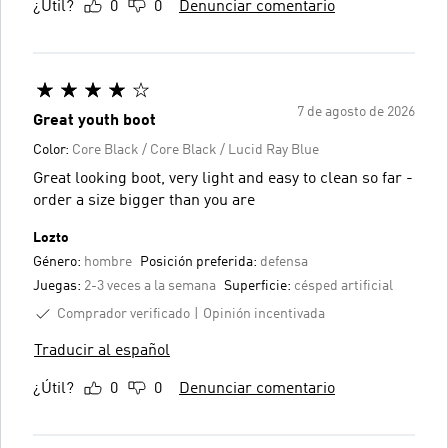
¿Útil?
0
0
Denunciar comentario
7 de agosto de 2026
Great youth boot
Color:
Core Black / Core Black / Lucid Ray Blue
Great looking boot, very light and easy to clean so far -
order a size bigger than you are
Lozto
Género:
hombre
Posición preferida:
defensa
Juegas:
2-3 veces a la semana
Superficie:
césped artificial
Comprador verificado
Opinión incentivada
Traducir al español
¿Útil?
0
0
Denunciar comentario