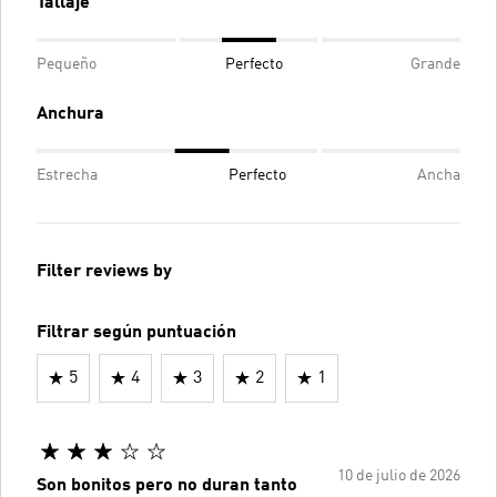
Tallaje
Pequeño
Perfecto
Grande
Anchura
Estrecha
Perfecto
Ancha
Filter reviews by
Filtrar según puntuación
5
4
3
2
1
10 de julio de 2026
Son bonitos pero no duran tanto