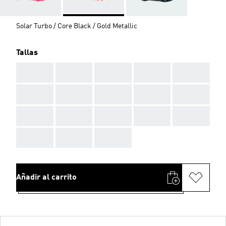
Solar Turbo / Core Black / Gold Metallic
Tallas
AAA
AAA
AAA
AAA
AAA
AAA
AAA
AAA
AAA
AAA
AAA
AAA
AAA
AAA
AAA
AAA
AAA
AAA
Añadir al carrito