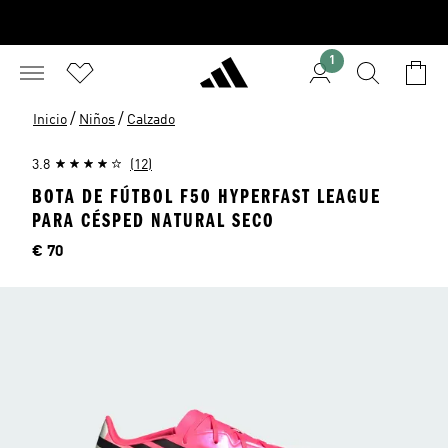
1
/
/
Inicio
Niños
Calzado
3.8
(12)
BOTA DE FÚTBOL F50 HYPERFAST LEAGUE
PARA CÉSPED NATURAL SECO
Precio
€ 70