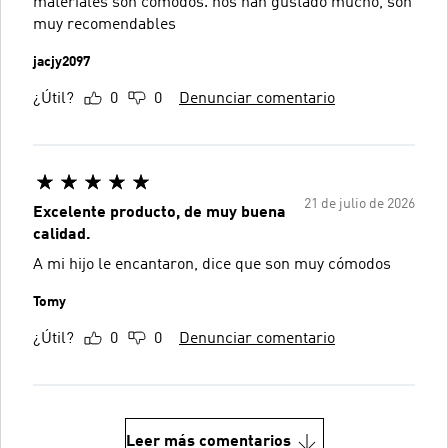
materiales son cómodos. nos han gustado mucho, son
muy recomendables
jacjy2097
¿Útil?
0
0
Denunciar comentario
21 de julio de 2026
Excelente producto, de muy buena
calidad.
A mi hijo le encantaron, dice que son muy cómodos
Tomy
¿Útil?
0
0
Denunciar comentario
Leer más comentarios