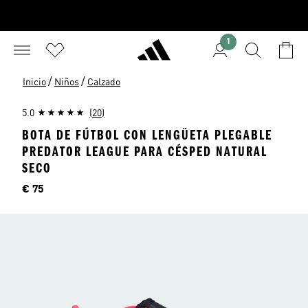
1
/
/
Inicio
Niños
Calzado
5.0
(20)
BOTA DE FÚTBOL CON LENGÜETA PLEGABLE
PREDATOR LEAGUE PARA CÉSPED NATURAL
SECO
Precio
€ 75