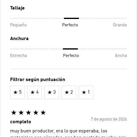
Tallaje
Pequeño
Perfecto
Grande
Anchura
Estrecha
Perfecto
Ancha
Filtrar según puntuación
5
4
3
2
1
7 de agosto de 2026
completo
muy buen productor, era lo que esperaba, los