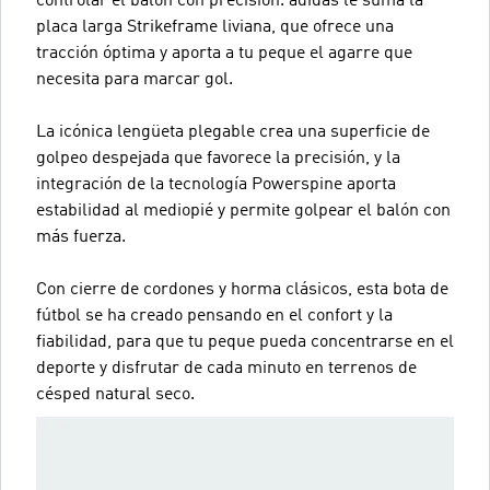
controlar el balón con precisión. adidas le suma la
placa larga Strikeframe liviana, que ofrece una
tracción óptima y aporta a tu peque el agarre que
necesita para marcar gol.
La icónica lengüeta plegable crea una superficie de
golpeo despejada que favorece la precisión, y la
integración de la tecnología Powerspine aporta
estabilidad al mediopié y permite golpear el balón con
más fuerza.
Con cierre de cordones y horma clásicos, esta bota de
fútbol se ha creado pensando en el confort y la
fiabilidad, para que tu peque pueda concentrarse en el
deporte y disfrutar de cada minuto en terrenos de
césped natural seco.