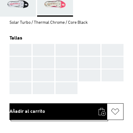
Solar Turbo / Thermal Chrome / Core Black
Tallas
AAA
AAA
AAA
AAA
AAA
AAA
AAA
AAA
AAA
AAA
AAA
AAA
AAA
AAA
AAA
AAA
AAA
AAA
Añadir al carrito